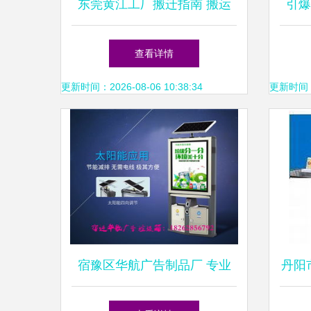
东莞黄江工厂搬迁指南 搬运
引爆
电器的关键细节与专业广告服
析淘
查看详情
务推荐
更新时间：2026-08-06 10:38:34
更新时间：20
宿豫区华航广告制品厂 专业
丹阳
广告制作，助力品牌腾飞