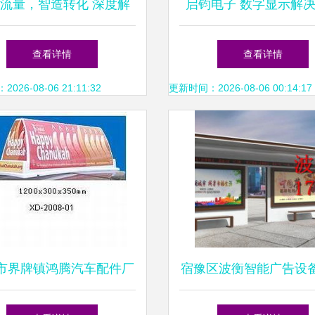
流量，智造转化 深度解
启钧电子 数字显示解
宝产品宣传片拍摄的五大
专家，点亮智慧生活新
查看详情
查看详情
营销优势
26-08-06 21:11:32
更新时间：2026-08-06 00:14:17
市界牌镇鸿腾汽车配件厂
宿豫区波衡智能广告设
专业制造，品质先行
厂 智能化浪潮下的广