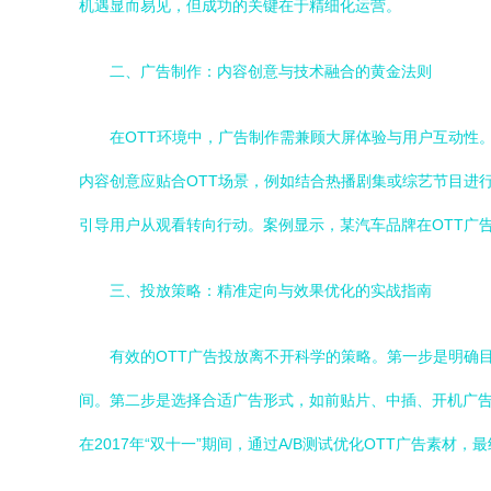
机遇显而易见，但成功的关键在于精细化运营。
二、广告制作：内容创意与技术融合的黄金法则
在OTT环境中，广告制作需兼顾大屏体验与用户互动性
内容创意应贴合OTT场景，例如结合热播剧集或综艺节目进
引导用户从观看转向行动。案例显示，某汽车品牌在OTT广告
三、投放策略：精准定向与效果优化的实战指南
有效的OTT广告投放离不开科学的策略。第一步是明确
间。第二步是选择合适广告形式，如前贴片、中插、开机广
在2017年“双十一”期间，通过A/B测试优化OTT广告素材