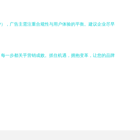
护），广告主需注重合规性与用户体验的平衡。建议企业尽早
略，每一步都关乎营销成败。抓住机遇，拥抱变革，让您的品牌