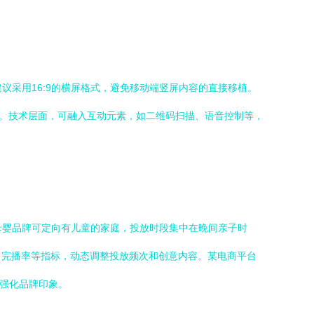
议采用16:9的横屏格式，避免移动端竖屏内容的直接移植。
率。技术层面，可融入互动元素，如二维码扫描、语音控制等，
母婴品牌可定向有儿童的家庭，投放时段集中在晚间亲子时
、完播率等指标，动态调整投放频次和创意内容。某电商平台
步强化品牌印象。