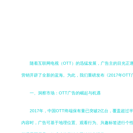
随着互联网电视（OTT）的迅猛发展，广告主的目光正
营销开辟了全新的蓝海。为此，我们重磅发布《2017年O
一、洞察市场：OTT广告的崛起与机遇
2017年，中国OTT终端保有量已突破2亿台，覆盖超
内容时，广告可基于地理位置、观看行为、兴趣标签进行个性