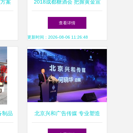
决方案
2018成都糖酒会 把握黄金宣
视界
传窗口，整合户外媒体引爆品
查看详情
牌
更新时间：2026-08-06 11:26:48
备制品
北京兴和广告传媒 专业塑造
告发布
品牌，创意连接未来