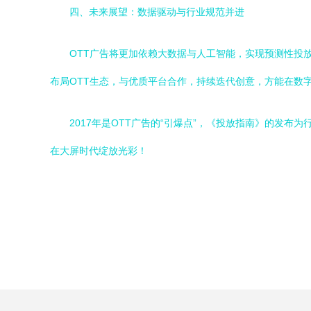
四、未来展望：数据驱动与行业规范并进
OTT广告将更加依赖大数据与人工智能，实现预测性投
布局OTT生态，与优质平台合作，持续迭代创意，方能在数
2017年是OTT广告的“引爆点”，《投放指南》的发
在大屏时代绽放光彩！