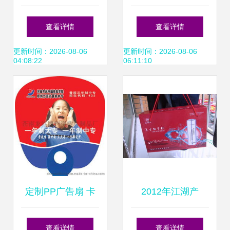
展 创新技术引领广
叙事——浅谈平面
查看详情
查看详情
告行业新业态
广告制作的臻境
更新时间：2026-08-06
更新时间：2026-08-06
04:08:22
06:11:10
定制PP广告扇 卡
2012年江湖产
通O型柄与铆钉柄
品“养生戒烟杯” 市
查看详情
查看详情