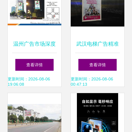
温州广告市场深度
武汉电梯广告精准
解析 户外广告牌价
投放，安快社区传
查看详情
查看详情
格与选择指南
媒助力品牌高效触
更新时间：2026-08-06
更新时间：2026-08-06
19:06:08
00:47:13
达