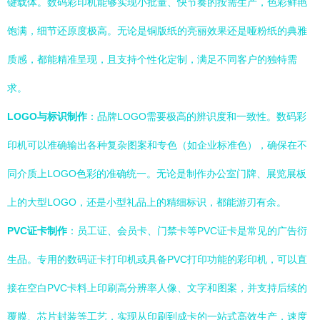
键载体。数码彩印机能够实现小批量、快节奏的按需生产，色彩鲜艳
饱满，细节还原度极高。无论是铜版纸的亮丽效果还是哑粉纸的典雅
质感，都能精准呈现，且支持个性化定制，满足不同客户的独特需
求。
LOGO与标识制作
：品牌LOGO需要极高的辨识度和一致性。数码彩
印机可以准确输出各种复杂图案和专色（如企业标准色），确保在不
同介质上LOGO色彩的准确统一。无论是制作办公室门牌、展览展板
上的大型LOGO，还是小型礼品上的精细标识，都能游刃有余。
PVC证卡制作
：员工证、会员卡、门禁卡等PVC证卡是常见的广告衍
生品。专用的数码证卡打印机或具备PVC打印功能的彩印机，可以直
接在空白PVC卡料上印刷高分辨率人像、文字和图案，并支持后续的
覆膜、芯片封装等工艺，实现从印刷到成卡的一站式高效生产，速度