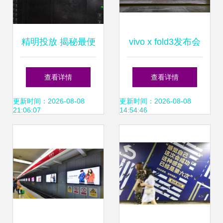
精明投放 揭秘最便
vivo x fold3发布会
宜的电梯广告招租
真的豪啊,机场广告
查看详情
查看详情
与独家发布门道
牌这是包圆了么?
更新时间：2026-08-08
更新时间：2026-08-08
21:06:07
14:54:46
一眼望去全是